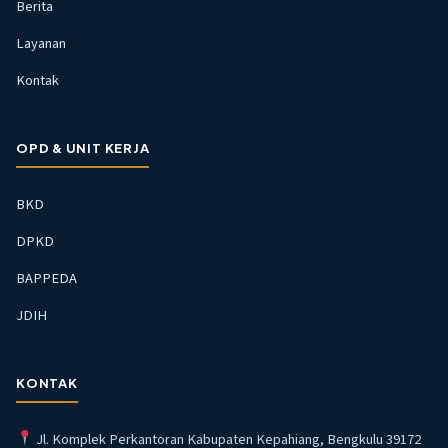
Berita
Layanan
Kontak
OPD & UNIT KERJA
BKD
DPKD
BAPPEDA
JDIH
KONTAK
Jl. Komplek Perkantoran Kabupaten Kepahiang, Bengkulu 39172