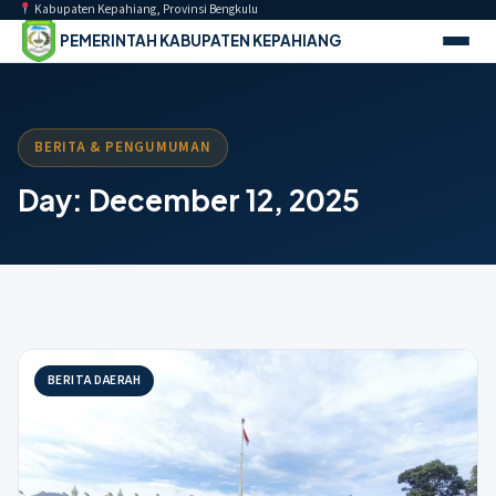
Kabupaten Kepahiang, Provinsi Bengkulu
PEMERINTAH KABUPATEN KEPAHIANG
Buk
a
men
u
BERITA & PENGUMUMAN
Day:
December 12, 2025
BERITA DAERAH