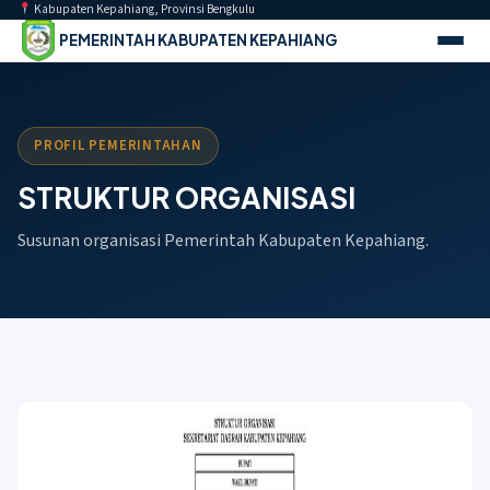
Kabupaten Kepahiang, Provinsi Bengkulu
PEMERINTAH KABUPATEN KEPAHIANG
Buk
a
men
u
PROFIL PEMERINTAHAN
STRUKTUR ORGANISASI
Susunan organisasi Pemerintah Kabupaten Kepahiang.