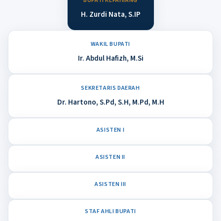
BUPATI KEPAHIANG
H. Zurdi Nata, S.IP
WAKIL BUPATI
Ir. Abdul Hafizh, M.Si
SEKRETARIS DAERAH
Dr. Hartono, S.Pd, S.H, M.Pd, M.H
ASISTEN I
ASISTEN II
ASISTEN III
STAF AHLI BUPATI